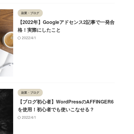
副業・ブログ
【2022年】Googleアドセンス2記事で一発合
格！実際にしたこと
2022/4/1
副業・ブログ
【ブログ初心者】WordPressのAFFINGER6
を使用！初心者でも使いこなせる？
2022/4/1