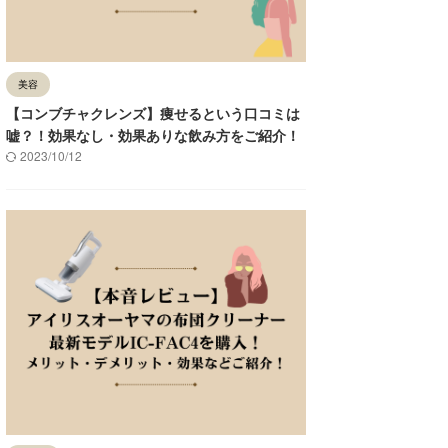
美容
【コンブチャクレンズ】痩せるという口コミは
嘘？！効果なし・効果ありな飲み方をご紹介！
2023/10/12