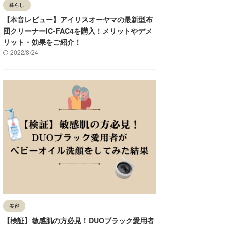
暮らし
【本音レビュー】アイリスオーヤマの最新型布
団クリーナーIC-FAC4を購入！メリットやデメ
リット・効果をご紹介！
2022/8/24
美容
【検証】敏感肌の方必見！DUOブラック愛用者