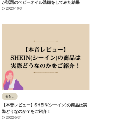
が話題のベビーオイル洗顔をしてみた結果
2023/10/3
暮らし
【本音レビュー】SHEIN(シーイン)の商品は実
際どうなのか？をご紹介！
2022/5/31