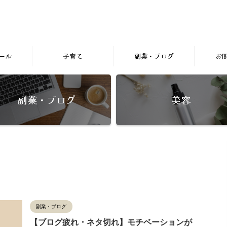
ール
子育て
副業・ブログ
お
副業・ブログ
美容
副業・ブログ
【ブログ疲れ・ネタ切れ】モチベーションが