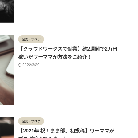
副業・ブログ
【クラウドワークスで副業】約2週間で2万円
稼いだワーママが方法をご紹介！
2022/3/29
副業・ブログ
【2021年 祝！まま部。初投稿】ワーママが