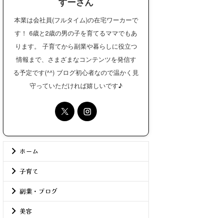
すーさん
本業は会社員(フルタイム)の在宅ワーカーで
す！ 6歳と2歳の男の子を育てるママでもあ
ります。 子育てから副業や暮らしに役立つ
情報まで、さまざまなコンテンツを発信す
る予定です(^^) ブログ初心者なので温かく見
守っていただければ嬉しいです♪
ホーム
子育て
副業・ブログ
美容