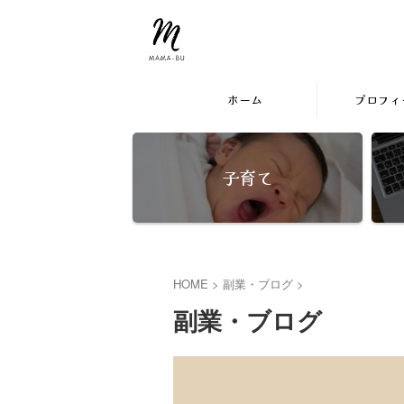
by在宅ワーママめぐ
まま部。
ホーム
プロフィ
子育て
HOME
>
副業・ブログ
>
副業・ブログ