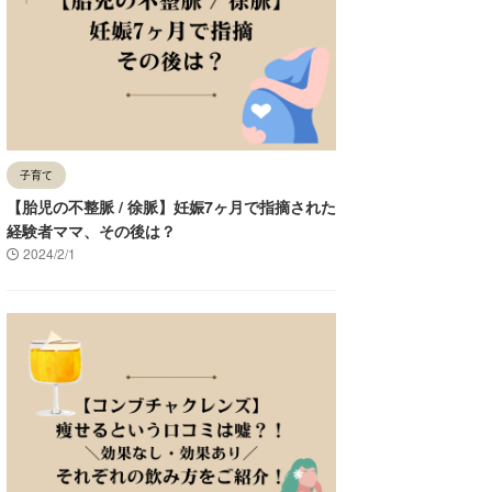
子育て
【胎児の不整脈 / 徐脈】妊娠7ヶ月で指摘された
経験者ママ、その後は？
2024/2/1