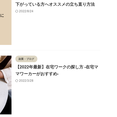
下がっている方へオススメの立ち直り方法
2022/8/24
副業・ブログ
【2022年最新】在宅ワークの探し方 -在宅マ
マワーカーがおすすめ-
2022/3/28