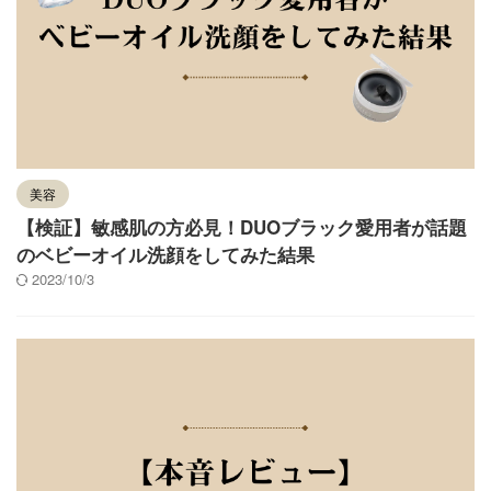
美容
【検証】敏感肌の方必見！DUOブラック愛用者が話題
のベビーオイル洗顔をしてみた結果
2023/10/3