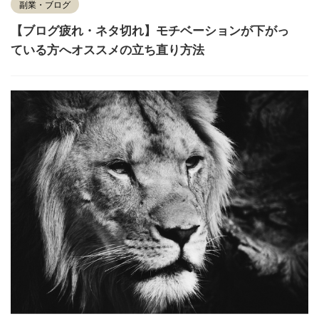
副業・ブログ
【ブログ疲れ・ネタ切れ】モチベーションが下がっ
ている方へオススメの立ち直り方法