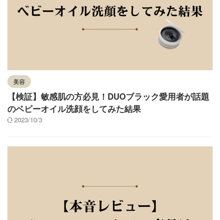
美容
【検証】敏感肌の方必見！DUOブラック愛用者が話題
のベビーオイル洗顔をしてみた結果
2023/10/3