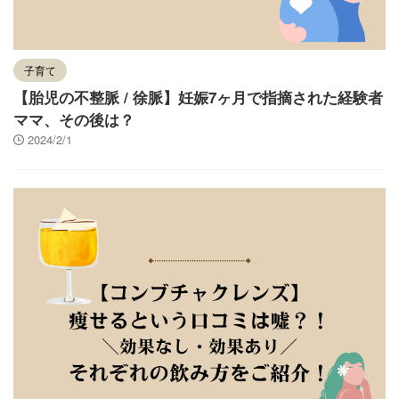
子育て
【胎児の不整脈 / 徐脈】妊娠7ヶ月で指摘された経験者
ママ、その後は？
2024/2/1