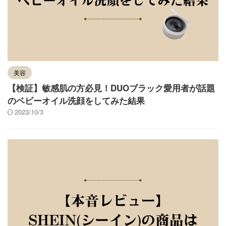
美容
【検証】敏感肌の方必見！DUOブラック愛用者が話題
のベビーオイル洗顔をしてみた結果
2023/10/3