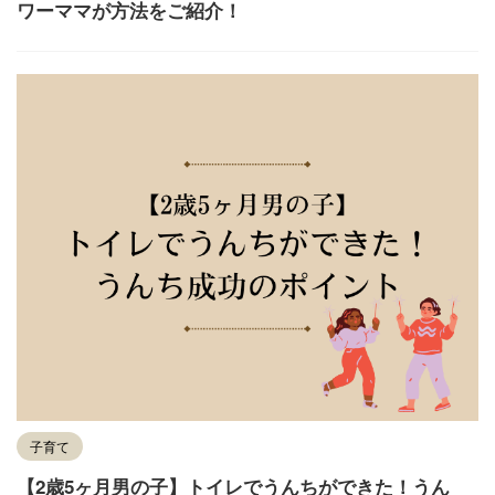
ワーママが方法をご紹介！
子育て
【2歳5ヶ月男の子】トイレでうんちができた！うん