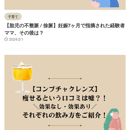
子育て
【胎児の不整脈 / 徐脈】妊娠7ヶ月で指摘された経験者
ママ、その後は？
2024/2/1