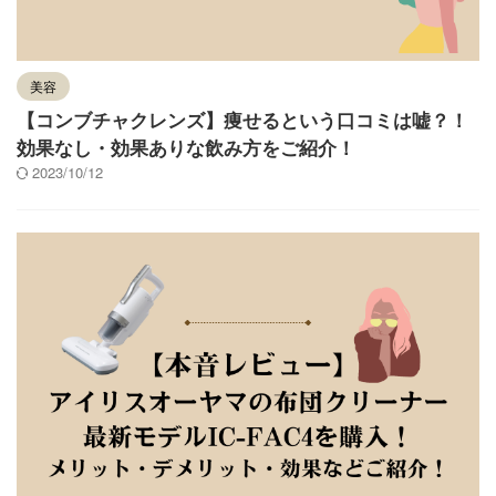
美容
【コンブチャクレンズ】痩せるという口コミは嘘？！
効果なし・効果ありな飲み方をご紹介！
2023/10/12