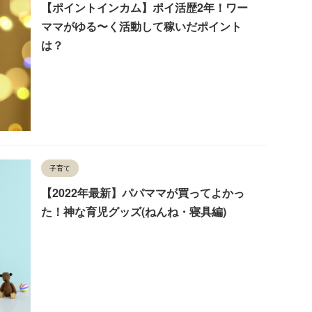
【ポイントインカム】ポイ活歴2年！ワー
ママがゆる〜く活動して稼いだポイント
は？
子育て
【2022年最新】パパママが買ってよかっ
た！神な育児グッズ(ねんね・寝具編)