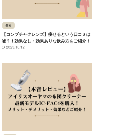
美容
【コンブチャクレンズ】痩せるという口コミは
嘘？！効果なし・効果ありな飲み方をご紹介！
2023/10/12