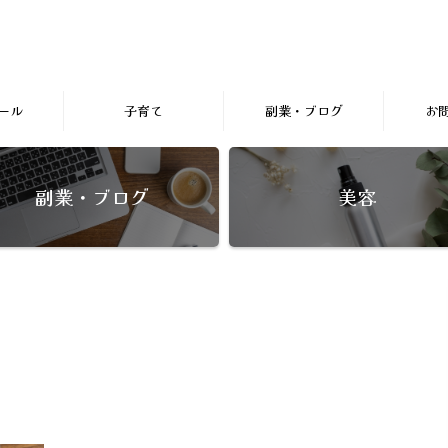
ール
子育て
副業・ブログ
お
副業・ブログ
美容