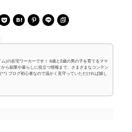
イム)の在宅ワーカーです！ 6歳と2歳の男の子を育てるママ
てから副業や暮らしに役立つ情報まで、さまざまなコンテン
(^^) ブログ初心者なので温かく見守っていただければ嬉し