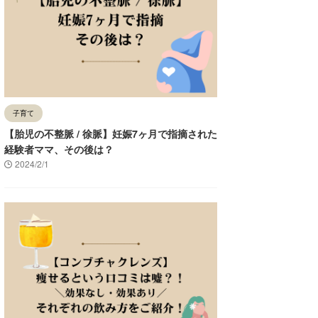
子育て
【胎児の不整脈 / 徐脈】妊娠7ヶ月で指摘された
経験者ママ、その後は？
2024/2/1