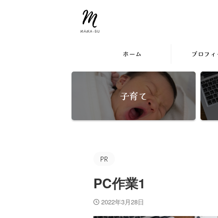
by在宅ワーママめぐ
まま部。
ホーム
プロフィ
子育て
PC作業1
2022年3月28日