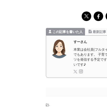
この記事を書いた人
最新記事
すーさん
本業は会社員(フルタ
でもあります。 子育
ツを発信する予定です
いです♪
-