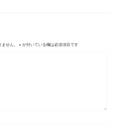
りません。
※
が付いている欄は必須項目です