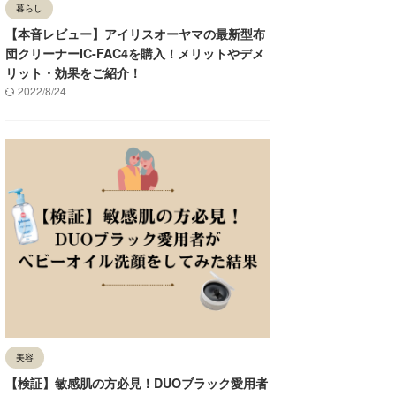
暮らし
【本音レビュー】アイリスオーヤマの最新型布
団クリーナーIC-FAC4を購入！メリットやデメ
リット・効果をご紹介！
2022/8/24
美容
【検証】敏感肌の方必見！DUOブラック愛用者