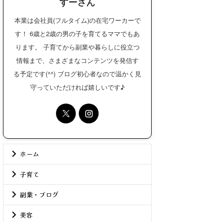
すーさん
本業は会社員(フルタイム)の在宅ワーカーで
す！ 6歳と2歳の男の子を育てるママでもあ
ります。 子育てから副業や暮らしに役立つ
情報まで、さまざまなコンテンツを発信す
る予定です(^^) ブログ初心者なので温かく見
守っていただければ嬉しいです♪
ホーム
子育て
副業・ブログ
美容