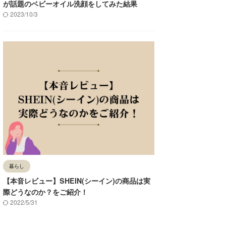
が話題のベビーオイル洗顔をしてみた結果
2023/10/3
暮らし
【本音レビュー】SHEIN(シーイン)の商品は実
際どうなのか？をご紹介！
2022/5/31