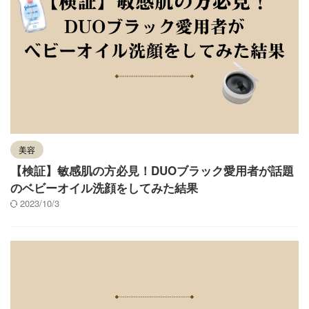
美容
【検証】敏感肌の方必見！DUOブラック愛用者が話題
のベビーオイル洗顔をしてみた結果
2023/10/3